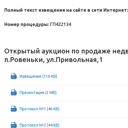
Полный текст извещения на сайте в сети Интернет:
Номер процедуры:
ГП422134
Открытый аукцион по продаже недв
п.Ровеньки, ул.Привольная,1
Извещение (116 КБ)
Презентация (2 МБ)
Протокол №1 (46 КБ)
Протокол №2 (44 КБ)