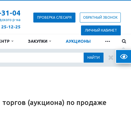
-31-04
ПРОВЕРКА СЛЕСАРЯ
ОБРАТНЫЙ ЗВОНОК
дского р-на
) 25-12-25
ЛИЧНЫЙ КАБИНЕТ
...
ЕНТР
ЗАКУПКИ
АУКЦИОНЫ
Верс
НАЙТИ
торгов (аукциона) по продаже