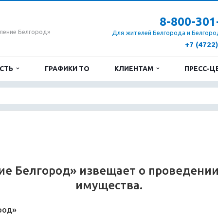
8-800-301
ление Белгород»
Для жителей Белгорода и Белгоро
+7 (4722
ОСТЬ
ГРАФИКИ ТО
КЛИЕНТАМ
ПРЕСС-Ц
ие Белгород» извещает о проведении 
имущества.
род»