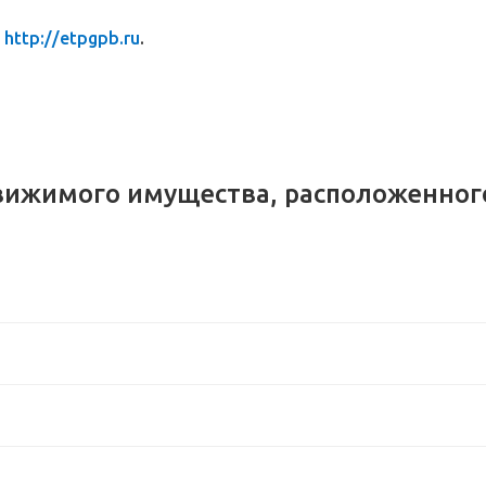
http://etpgpb.ru
.
ижимого имущества, расположенного 