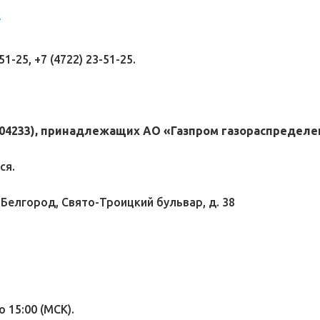
/
1-25, +7 (4722) 23-51-25.
04233), принадлежащих АО «Газпром газораспределен
ся.
 Белгород, Свято-Троицкий бульвар, д. 38
о 15:00 (МСК).