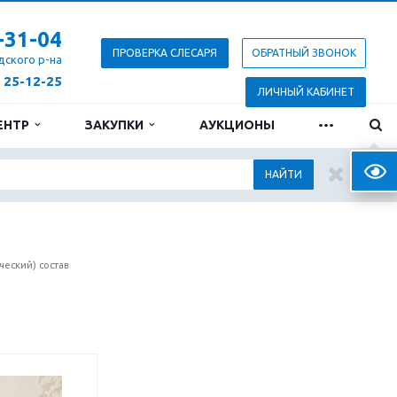
-31-04
ПРОВЕРКА СЛЕСАРЯ
ОБРАТНЫЙ ЗВОНОК
дского р-на
) 25-12-25
ЛИЧНЫЙ КАБИНЕТ
...
ЕНТР
ЗАКУПКИ
АУКЦИОНЫ
Верс
НАЙТИ
ческий) состав