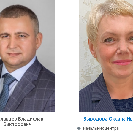
славцев Владислав
Выродова Оксана Ив
Викторович
Начальник центра