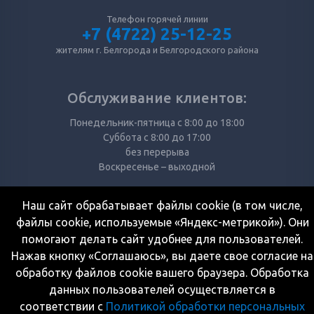
Телефон горячей линии
+7 (4722) 25-12-25
жителям г. Белгорода и Белгородского района
Обслуживание клиентов:
Понедельник-пятница с 8:00 до 18:00
Суббота с 8:00 до 17:00
без перерыва
Воскресенье – выходной
Наш сайт обрабатывает файлы cookie (в том числе,
Режим работы кассы:
файлы cookie, используемые «Яндекс-метрикой»). Они
помогают делать сайт удобнее для пользователей.
Понедельник-суббота с 8:00 до 17:00
перерыв с 12:00 до 13:00
Нажав кнопку «Соглашаюсь», вы даете свое согласие на
Воскресенье – выходной
обработку файлов cookie вашего браузера. Обработка
данных пользователей осуществляется в
соответствии с
Политикой обработки персональных
Карта сайта