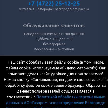
+7 (4722) 25-12-25
жителям г. Белгорода и Белгородского района
Обслуживание клиентов:
Понедельник-пятница с 8:00 до 18:00
Суббота с 8:00 до 17:00
без перерыва
Воскресенье – выходной
Наш сайт обрабатывает файлы cookie (в том числе,
Режим работы кассы:
файлы cookie, используемые «Яндекс-метрикой»). Они
помогают делать сайт удобнее для пользователей.
Понедельник-суббота с 8:00 до 17:00
перерыв с 12:00 до 13:00
Нажав кнопку «Соглашаюсь», вы даете свое согласие на
Воскресенье – выходной
обработку файлов cookie вашего браузера. Обработка
данных пользователей осуществляется в
соответствии с
Политикой обработки персональных
Карта сайта
данных в АО «Газпром газораспределение Белгород»
,