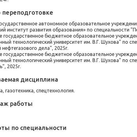
 переподготовке
осударственное автономное образовательное учреждени
ий институт развития образования» по специальности "Пед
 государственное бюджетное образовательное учрежден
нный технологический университет им. В.Г. Шухова" по с
 нефтегазового дела", 2025г.
 государственное бюджетное образовательное учрежден
нный технологический университет им. В.Г. Шухова" по с
", 2025г.
аемая дисциплина
а, газотехника, спецтехнология.
аж работы
оты по специальности