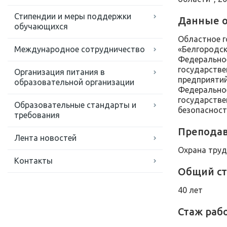
Стипендии и меры поддержки
Данные о
обучающихся
Областное г
Международное сотрудничество
«Белгородск
Федеральное
государстве
Организация питания в
предприятий
образовательной организации
Федеральное
государстве
Образовательные стандарты и
безопасность
требования
Преподав
Лента новостей
Охрана труд
Контакты
Общий ст
40 лет
Стаж раб