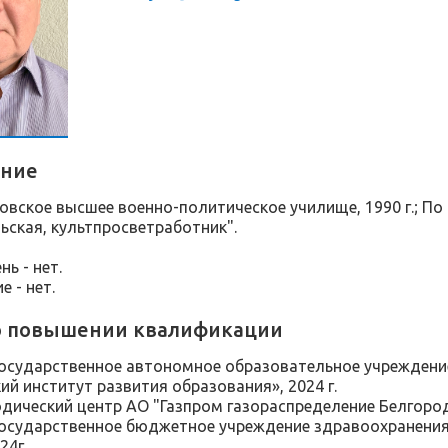
ание
овское высшее военно-политическое училище, 1990 г.; По
ьская, культпросветработник".
нь - нет.
е - нет.
о повышении квалификации
осударственное автономное образовательное учреждени
ий институт развития образования», 2024 г.
дический центр АО "Газпром газораспределение Белгород"
осударственное бюджетное учреждение здравоохранени
24г.