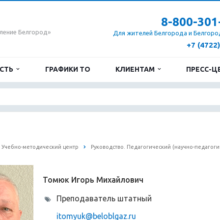
8-800-301
ление Белгород»
Для жителей Белгорода и Белгоро
+7 (4722
ОСТЬ
ГРАФИКИ ТО
КЛИЕНТАМ
ПРЕСС-Ц
Учебно-методический центр
Руководство. Педагогический (научно-педагоги
Томюк Игорь Михайлович
Преподаватель штатный
itomyuk@beloblgaz.ru