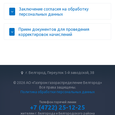
Заключение согласия на обработку
персональных данных
Прием документов для проведения
корректировок начислений
г. Белгород, Переулок 5-й заводской, 38
© 2026 АО «Газпром газораспределение Белгород»
Все права защищены.
Политика обработки персональных данных
Телефон горячей линии
+7 (4722) 25-12-25
жителям г. Белгорода и Белгородского района