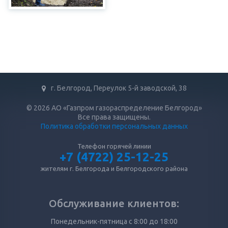
г. Белгород, Переулок 5-й заводской, 38
© 2026 АО «Газпром газораспределение Белгород»
Все права защищены.
Политика обработки персональных данных
Телефон горячей линии
+7 (4722) 25-12-25
жителям г. Белгорода и Белгородского района
Обслуживание клиентов:
Понедельник-пятница с 8:00 до 18:00