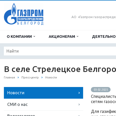
АО «Газпром газораспреде
О КОМПАНИИ
АКЦИОНЕРАМ
ДЕЯТЕЛЬН
В селе Стрелецкое Белгор
Главная
Пресс-центр
Новости
03.02.2025
Новости
Специалисты
сетям газос
СМИ о нас
Для газифик