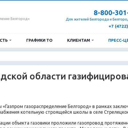
8-800-301
ление Белгород»
Для жителей Белгорода и Белгоро
+7 (4722
ОСТЬ
ГРАФИКИ ТО
КЛИЕНТАМ
ПРЕСС-Ц
одской области газифициров
 «Газпром газораспределение Белгород» в рамках заклю
набжения котельную строящейся школы в селе Стрелецкое
ации объекта газовики проложили газопровод протяженно