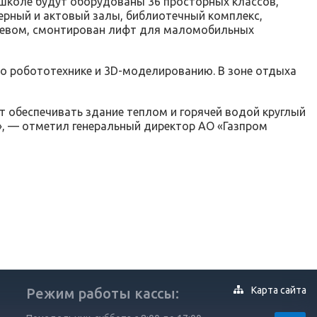
 школе будут оборудованы 36 просторных классов,
ерный и актовый залы, библиотечный комплекс,
еревом, смонтирован лифт для маломобильных
по робототехнике и 3D-моделированию. В зоне отдыха
 обеспечивать здание теплом и горячей водой круглый
», — отметил генеральный директор АО «Газпром
Карта сайта
Режим работы кассы: