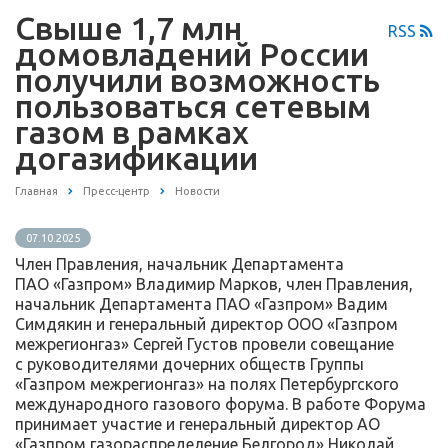
Свыше 1,7 млн
RSS
домовладений России
получили возможность
пользоваться сетевым
газом в рамках
догазификации
Главная
Пресс-центр
Новости
07.10.2025
Член Правления, начальник Департамента
ПАО «Газпром» Владимир Марков, член Правления,
начальник Департамента ПАО «Газпром» Вадим
Симдякин и генеральный директор ООО «Газпром
межрегионгаз» Сергей Густов провели совещание
с руководителями дочерних обществ Группы
«Газпром межрегионгаз» на полях Петербургского
международного газового форума. В работе Форума
принимает участие и генеральный директор АО
«Газпром газораспределение Белгород» Николай