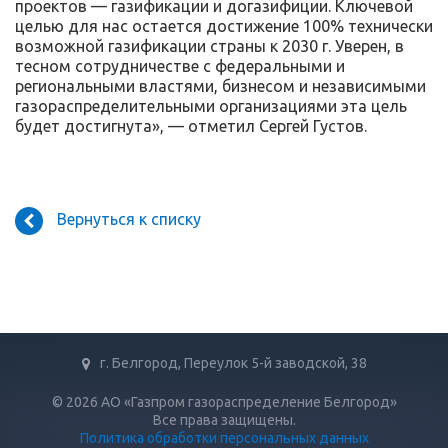
проектов — газификации и догазифиции. Ключевой
целью для нас остается достижение 100% технически
возможной газификации страны к 2030 г. Уверен, в
тесном сотрудничестве с федеральными и
региональными властями, бизнесом и независимыми
газораспределительными организациями эта цель
будет достигнута», — отметил Сергей Густов.
Вернуться к списку
г. Белгород, Переулок 5-й заводской, 38
© 2026 АО «Газпром газораспределение Белгород»
Все права защищены.
Политика обработки персональных данных