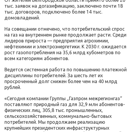
От жителей Белгородской области принято более 20
тыс. заявок на догазификацию, заключено почти 18
тыс. договоров, подключено более 14 тыс.
домовладений.
На совещании отмечено, что потребительский спрос
на газ на внутреннем рынке продолжает расти. Среди
лидеров прироста — предприятия агрохимии,
нефтехимии и электроэнергетики. К 2030 г. ожидается
рост газопотребления на 35,6 млрд кубометров по
всем категориям абонентов.
Ведется системная работа по повышению платежной
дисциплины потребителей. За шесть лет их
просроченный долг снижен более чем на 40 млрд
рублей.
«Сегодня компании Группы „Газпром межрегионгаз“
поставляют природный газ для 32,9 млн абонентов-
физических лиц, 305,8 тыс. промышленных,
сельскохозяйственных, коммунально-бытовых
потребителей. Мы продолжаем реализацию
крупнейших президентских инфраструктурных