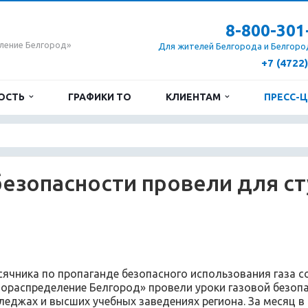
8-800-301
ление Белгород»
Для жителей Белгорода и Белгоро
+7 (4722
ОСТЬ
ГРАФИКИ ТО
КЛИЕНТАМ
ПРЕСС-
безопасности провели для с
сячника по пропаганде безопасного использования газа 
зораспределение Белгород» провели уроки газовой безоп
леджах и высших учебных заведениях региона. За месяц в