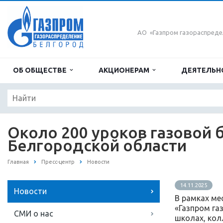
АО «Газпром газораспреде
ОБ ОБЩЕСТВЕ
АКЦИОНЕРАМ
ДЕЯТЕЛЬН
Около 200 уроков газовой 
Белгородской области
Главная
Пресс-центр
Новости
14.11.2025
Новости
В рамках ме
«Газпром га
СМИ о нас
школах, кол