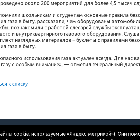
роведено около 200 мероприятий для более 4,5 тысяч сл
помнили школьникам и студентам основные правила без
ия газа в быту, рассказали, чем оборудованы автомобил
жбы, познакомили с работой слесарей службы эксплуатац
ого и внутриквартирного газового оборудования. Слуш
плект наглядных материалов – буклеты с правилами без
ия газа в быту.
опасного использования газа актуален всегда. Для нас ва
газу с особым внимание», — отметил генеральный дирек
ься к списку
Обслуживание клиентов:
линии
файлы cookie, используемые «Яндекс-метрикой»). Они пом
 25-12-25