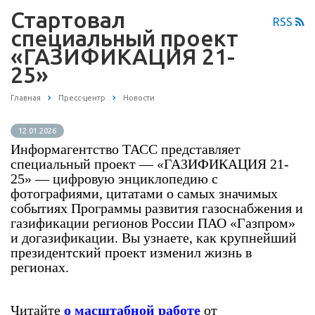
Стартовал
RSS
специальный проект
«ГАЗИФИКАЦИЯ 21-
25»
Главная
Пресс-центр
Новости
12.01.2026
Информагентство ТАСС представляет
специальный проект — «ГАЗИФИКАЦИЯ 21-
25» — цифровую энциклопедию с
фотографиями, цитатами о самых значимых
событиях Программы развития газоснабжения и
газификации регионов России ПАО «Газпром»
и догазификации. Вы узнаете, как крупнейший
президентский проект изменил жизнь в
регионах.
Читайте
о масштабной работе
от