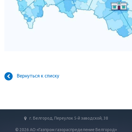
Вернуться к списку
г. Белгород, Переулок 5-й заводской, 38
© 2026 АО «Газпром газораспределение Белгород»