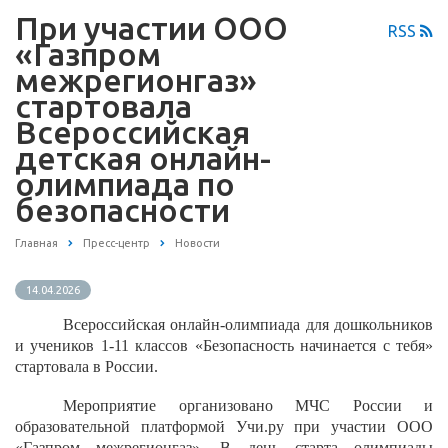
При участии ООО
RSS
«Газпром
межрегионгаз»
стартовала
Всероссийская
детская онлайн-
олимпиада по
безопасности
Главная
Пресс-центр
Новости
14.04.2026
Всероссийская онлайн-олимпиада для дошкольников
и учеников 1-11 классов «Безопасность начинается с тебя»
стартовала в России.
Мероприятие организовано МЧС России и
образовательной платформой Учи.ру при участии ООО
«Газпром межрегионгаз». В день старта олимпиады