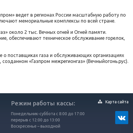
пром» ведет в регионах России масштабную работу по
ключают мемориальные комплексы по всей стране.
з» около 2 тыс. Вечных огней и Огней памяти.
ие, обеспечивают техническое обслуживание горелок,
ые о поставщиках газа и обслуживающих организациях
 созданном «Газпром межрегионгаз» (Вечныйогонь.рус).
Карта сайта
Режим работы кассы:
Понедельник-суббота с 8:00 до 17:00
перерыв с 12:00 до 13:00
Воскресенье – выходной