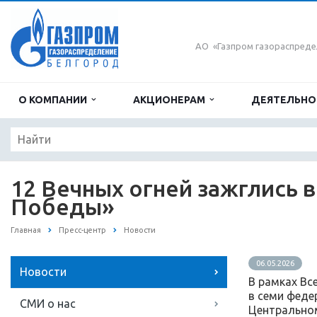
АО «Газпром газораспреде
О КОМПАНИИ
АКЦИОНЕРАМ
ДЕЯТЕЛЬН
12 Вечных огней зажглись 
Победы»
Главная
Пресс-центр
Новости
06.05.2026
Новости
В рамках Вс
в семи феде
СМИ о нас
Центрально