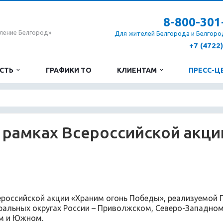
8-800-301
ление Белгород»
Для жителей Белгорода и Белгоро
+7 (4722
ОСТЬ
ГРАФИКИ ТО
КЛИЕНТАМ
ПРЕСС-Ц
в рамках Всероссийской акци
ероссийской акции «Храним огонь Победы», реализуемой 
ральных округах России – Приволжском, Северо-Западном
м и Южном.