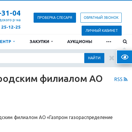
-31-04
ПРОВЕРКА СЛЕСАРЯ
ОБРАТНЫЙ ЗВОНОК
дского р-на
) 25-12-25
ЛИЧНЫЙ КАБИНЕТ
...
ЦЕНТР
ЗАКУПКИ
АУКЦИОНЫ
Верс
НАЙТИ
ородским филиалом АО
RSS
одским филиалом АО «Газпром газораспределение