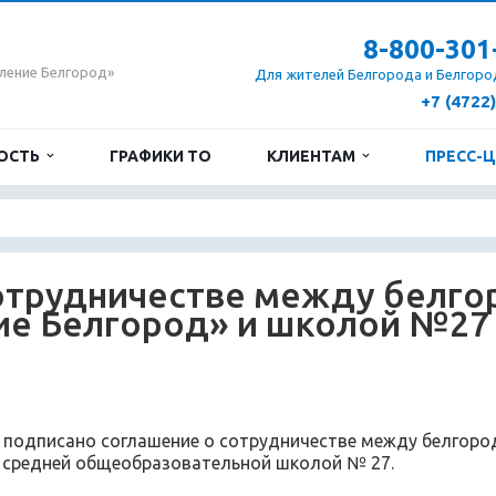
8-800-301
ление Белгород»
Для жителей Белгорода и Белгоро
+7 (4722
ОСТЬ
ГРАФИКИ ТО
КЛИЕНТАМ
ПРЕСС-
сотрудничестве между белг
ие Белгород» и школой №27
 подписано соглашение о сотрудничестве между белгор
 средней общеобразовательной школой № 27.