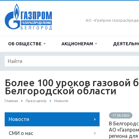
АО «Газпром газораспреде
ОБ ОБЩЕСТВЕ
АКЦИОНЕРАМ
ДЕЯТЕЛЬН
Более 100 уроков газовой 
Белгородской области
Главная
Пресс-центр
Новости
17.06.2026
Новости
В Белгородс
АО «Газпром
СМИ о нас
региона для