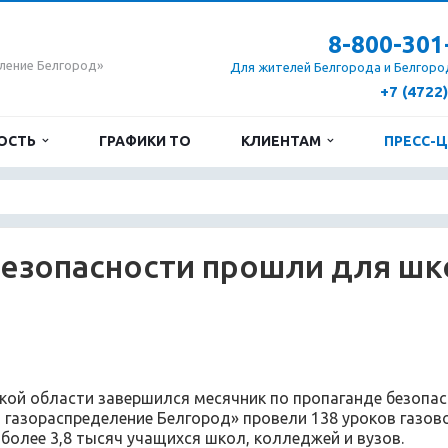
8-800-301
ление Белгород»
Для жителей Белгорода и Белгоро
+7 (4722
ОСТЬ
ГРАФИКИ ТО
КЛИЕНТАМ
ПРЕСС-
безопасности прошли для шк
кой области завершился месячник по пропаганде безопасн
 газораспределение Белгород» провели 138 уроков газов
 более 3,8 тысяч учащихся школ, колледжей и вузов.