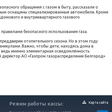
опасного обращения с газом в быту, рассказали о
орым оснащены специализированные автомобили. Кроме
ридомового и внутриквартирного газового
равилами безопасного использования газа.
преддверии отопительного сезона. Но в этом году
никулами. Важно, чтобы дети, находясь дома в
а, ведь именно элементарная осведомлённость
й директор АО «Газпром газораспределение Белгород»
Карта сайта
Режим работы кассы: