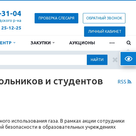
-31-04
ПРОВЕРКА СЛЕСАРЯ
ОБРАТНЫЙ ЗВОНОК
дского р-на
) 25-12-25
ЛИЧНЫЙ КАБИНЕТ
...
ЦЕНТР
ЗАКУПКИ
АУКЦИОНЫ
Верс
НАЙТИ
ольников и студентов
RSS
ого использования газа. В рамках акции сотрудники
ой безопасности в образовательных учреждениях