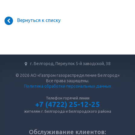
Вернуться к списку
г. Белгород, Переулок 5-й заводской, 38
© 2026 АО «Газпром газораспределение Белгород»
Все права защищены.
Политика обработки персональных данных
Телефон горячей линии
+7 (4722) 25-12-25
жителям г. Белгорода и Белгородского района
Обслуживание клиентов: