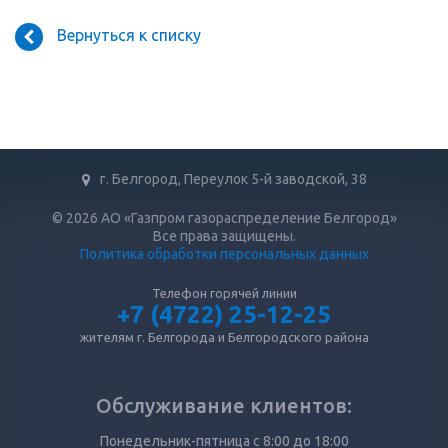
Вернуться к списку
г. Белгород, Переулок 5-й заводской, 38
© 2026 АО «Газпром газораспределение Белгород»
Все права защищены.
Политика обработки персональных данных
Телефон горячей линии
+7 (4722) 25-12-25
жителям г. Белгорода и Белгородского района
Обслуживание клиентов:
Понедельник-пятница с 8:00 до 18:00