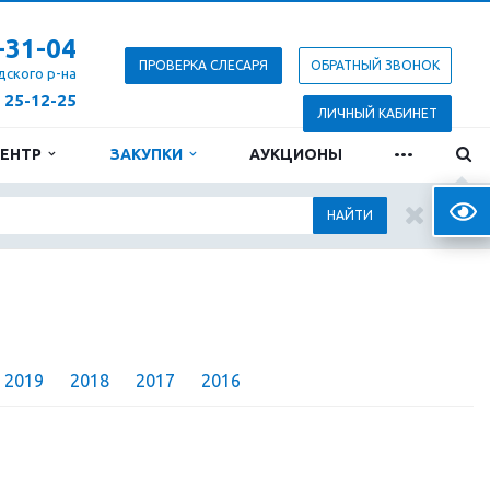
-31-04
ПРОВЕРКА СЛЕСАРЯ
ОБРАТНЫЙ ЗВОНОК
дского р-на
) 25-12-25
ЛИЧНЫЙ КАБИНЕТ
...
ЦЕНТР
ЗАКУПКИ
АУКЦИОНЫ
Верс
НАЙТИ
2019
2018
2017
2016