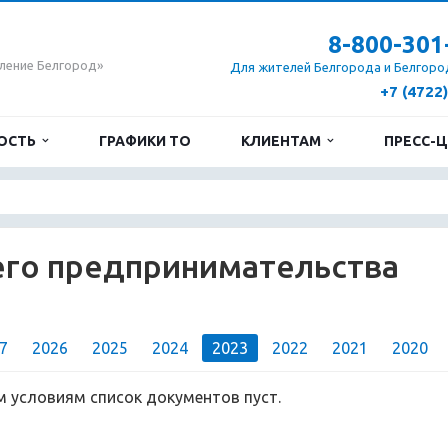
8-800-301
ление Белгород»
Для жителей Белгорода и Белгоро
+7 (4722
ОСТЬ
ГРАФИКИ ТО
КЛИЕНТАМ
ПРЕСС-
его предпринимательства
7
2026
2025
2024
2023
2022
2021
2020
 условиям список документов пуст.