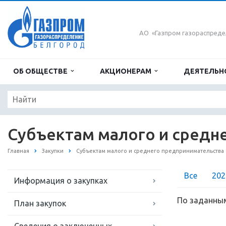
АО «Газпром газораспреде
ОБ ОБЩЕСТВЕ
АКЦИОНЕРАМ
ДЕЯТЕЛЬН
Субъектам малого и средн
Главная
Закупки
Субъектам малого и среднего предпринимательства
Все
202
Информация о закупках
По заданным
План закупок