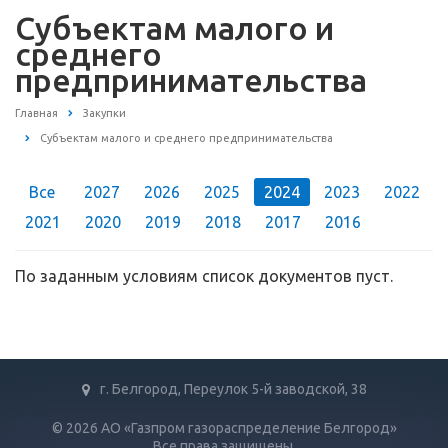
Субъектам малого и
среднего
предпринимательства
Главная
Закупки
Субъектам малого и среднего предпринимательства
Все
2027
2026
2025
2024
2023
2022
2021
2020
2019
2018
2017
2016
По заданным условиям список документов пуст.
г. Белгород, Переулок 5-й заводской, 38
© 2026 АО «Газпром газораспределение Белгород»
Все права защищены.