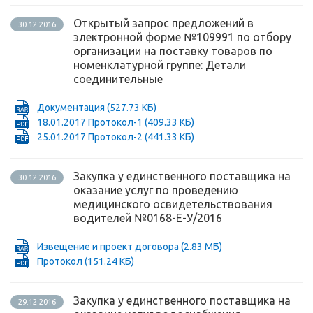
Открытый запрос предложений в
30.12.2016
электронной форме №109991 по отбору
организации на поставку товаров по
номенклатурной группе: Детали
соединительные
Документация
(527.73 КБ)
18.01.2017 Протокол-1
(409.33 КБ)
25.01.2017 Протокол-2
(441.33 КБ)
Закупка у единственного поставщика на
30.12.2016
оказание услуг по проведению
медицинского освидетельствования
водителей №0168-Е-У/2016
Извещение и проект договора
(2.83 МБ)
Протокол
(151.24 КБ)
Закупка у единственного поставщика на
29.12.2016