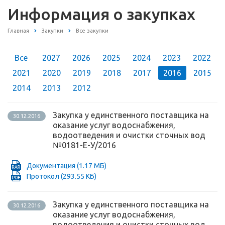
Информация о закупках
Главная
Закупки
Все закупки
Все
2027
2026
2025
2024
2023
2022
2021
2020
2019
2018
2017
2016
2015
2014
2013
2012
Закупка у единственного поставщика на
30.12.2016
оказание услуг водоснабжения,
водоотведения и очистки сточных вод
№0181-Е-У/2016
Документация
(1.17 МБ)
Протокол
(293.55 КБ)
Закупка у единственного поставщика на
30.12.2016
оказание услуг водоснабжения,
водоотведения и очистки сточных вод