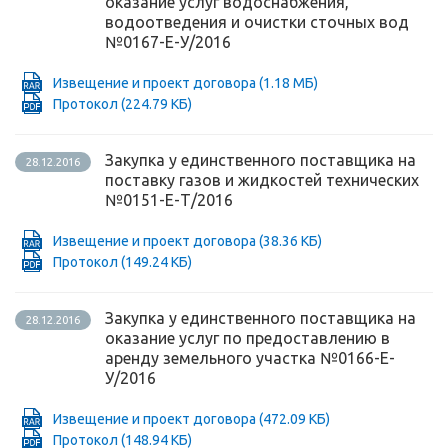
оказание услуг водоснабжения,
водоотведения и очистки сточных вод
№0167-Е-У/2016
Извещение и проект договора
(1.18 МБ)
Протокол
(224.79 КБ)
Закупка у единственного поставщика на
28.12.2016
поставку газов и жидкостей технических
№0151-Е-Т/2016
Извещение и проект договора
(38.36 КБ)
Протокол
(149.24 КБ)
Закупка у единственного поставщика на
28.12.2016
оказание услуг по предоставлению в
аренду земельного участка №0166-Е-
У/2016
Извещение и проект договора
(472.09 КБ)
Протокол
(148.94 КБ)