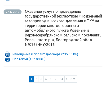
Оказание услуг по проведению
27.12.2016
государственной экспертизы «Подземный
газопровод высокого давления к ТКУ на
территории многостороннего
автомобильного пункта Ровеньки в
Верхнесеребрянском сельском поселении,
Ровеньского р-а, Белгородской обл.»
№0165-Е-У/2016
Извещение и проект договора
(235.05 КБ)
Протокол
(152.09 КБ)
1
2
3
4
5
...
24
Все