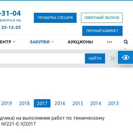
-31-04
ПРОВЕРКА СЛЕСАРЯ
ОБРАТНЫЙ ЗВОНОК
дского р-на
) 25-12-25
ЛИЧНЫЙ КАБИНЕТ
...
ЦЕНТР
ЗАКУПКИ
АУКЦИОНЫ
Верс
НАЙТИ
2019
2018
2017
2016
2015
2014
2013
дчика) на выполнение работ по техническому
 №221-Е-У/2017