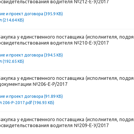
освидетельствования водителя №212-Е-У/2017
ие и проект договора
(395.9 КБ)
ол
(214.64 КБ)
Закупка у единственного поставщика (исполнителя, подря
освидетельствования водителя №210-Е-У/2017
ие и проект договора
(394.5 КБ)
ол
(192.65 КБ)
Закупка у единственного поставщика (исполнителя, подря
документации №206-Е-Р/2017
ие и проект договора
(91.89 КБ)
 206-Р-2017.pdf
(196.93 КБ)
Закупка у единственного поставщика (исполнителя, подря
освидетельствования водителя №209-Е-У/2017