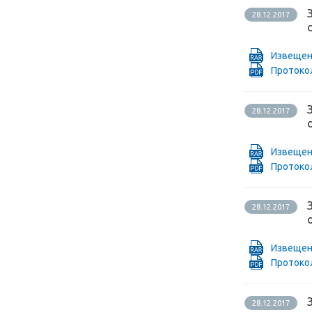
28.12.2017
Извещен
Проток
28.12.2017
Извещен
Проток
28.12.2017
Извещен
Проток
28.12.2017