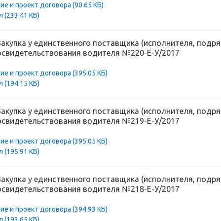
ие и проект договора
(90.65 КБ)
ол
(233.41 КБ)
Закупка у единственного поставщика (исполнителя, подря
освидетельствования водителя №220-Е-У/2017
ие и проект договора
(395.05 КБ)
ол
(194.15 КБ)
Закупка у единственного поставщика (исполнителя, подря
освидетельствования водителя №219-Е-У/2017
ие и проект договора
(395.05 КБ)
ол
(195.91 КБ)
Закупка у единственного поставщика (исполнителя, подря
освидетельствования водителя №218-Е-У/2017
ие и проект договора
(394.93 КБ)
ол
(193.65 КБ)