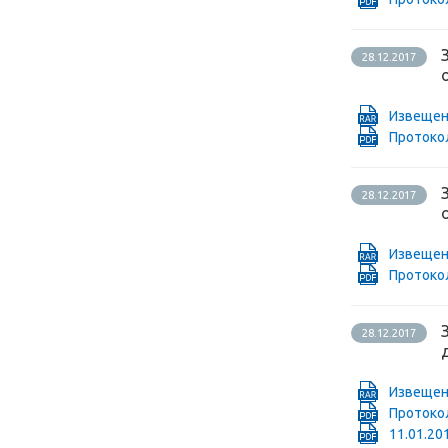
28.12.2017
Извещен
Протокол
28.12.2017
Извещен
Проток
28.12.2017
Извещен
Проток
11.01.20