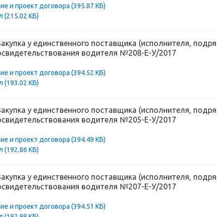
ие и проект договора
(395.87 КБ)
ол
(215.02 КБ)
Закупка у единственного поставщика (исполнителя, подря
освидетельствования водителя №208-Е-У/2017
ие и проект договора
(394.52 КБ)
ол
(193.02 КБ)
Закупка у единственного поставщика (исполнителя, подря
освидетельствования водителя №205-Е-У/2017
ие и проект договора
(394.49 КБ)
ол
(192.86 КБ)
Закупка у единственного поставщика (исполнителя, подря
освидетельствования водителя №207-Е-У/2017
ие и проект договора
(394.51 КБ)
ол
(192.98 КБ)