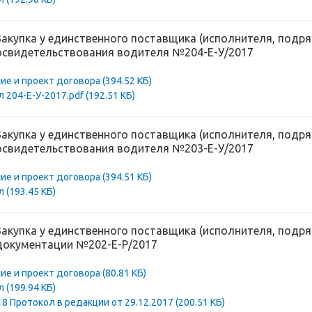
Закупка у единственного поставщика (исполнителя, подря
освидетельствования водителя №204-Е-У/2017
ие и проект договора
(394.52 КБ)
 204-Е-У-2017.pdf
(192.51 КБ)
Закупка у единственного поставщика (исполнителя, подря
освидетельствования водителя №203-Е-У/2017
ие и проект договора
(394.51 КБ)
ол
(193.45 КБ)
Закупка у единственного поставщика (исполнителя, подря
документации №202-Е-Р/2017
ие и проект договора
(80.81 КБ)
ол
(199.94 КБ)
18 Протокол в редакции от 29.12.2017
(200.51 КБ)