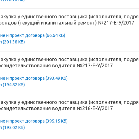
Закупка у единственного поставщика (исполнителя, подр
фондов (текущий и капитальный ремонт) №217-Е-У/2017
ие и проект договора
(66.64 КБ)
ол
(201.38 КБ)
Закупка у единственного поставщика (исполнителя, подря
освидетельствования водителя №213-Е-У/2017
ие и проект договора
(393.49 КБ)
ол
(194.82 КБ)
Закупка у единственного поставщика (исполнителя, подря
освидетельствования водителя №216-Е-У/2017
ие и проект договора
(395.15 КБ)
ол
(195.02 КБ)