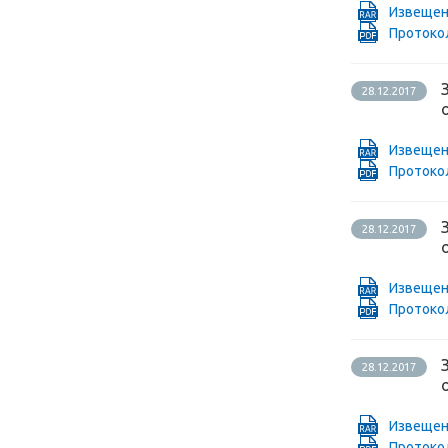
Извещен
Проток
28.12.2017
Извещен
Проток
28.12.2017
Извещен
Проток
28.12.2017
Извещен
Проток