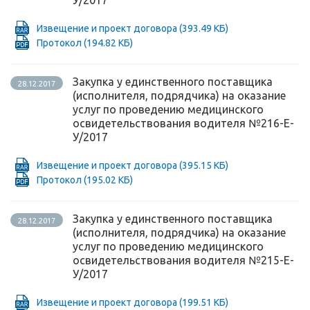
У/2017
Извещение и проект договора
(393.49 КБ)
Протокол
(194.82 КБ)
Закупка у единственного поставщика
28.12.2017
(исполнителя, подрядчика) на оказание
услуг по проведению медицинского
освидетельствования водителя №216-Е-
У/2017
Извещение и проект договора
(395.15 КБ)
Протокол
(195.02 КБ)
Закупка у единственного поставщика
28.12.2017
(исполнителя, подрядчика) на оказание
услуг по проведению медицинского
освидетельствования водителя №215-Е-
У/2017
Извещение и проект договора
(199.51 КБ)