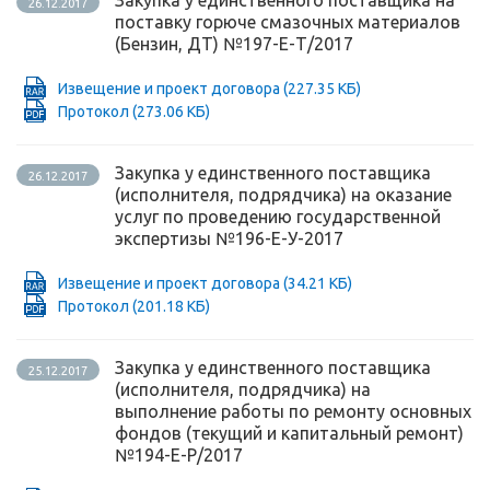
Закупка у единственного поставщика на
26.12.2017
поставку горюче смазочных материалов
(Бензин, ДТ) №197-Е-Т/2017
Извещение и проект договора
(227.35 КБ)
Протокол
(273.06 КБ)
Закупка у единственного поставщика
26.12.2017
(исполнителя, подрядчика) на оказание
услуг по проведению государственной
экспертизы №196-Е-У-2017
Извещение и проект договора
(34.21 КБ)
Протокол
(201.18 КБ)
Закупка у единственного поставщика
25.12.2017
(исполнителя, подрядчика) на
выполнение работы по ремонту основных
фондов (текущий и капитальный ремонт)
№194-Е-Р/2017