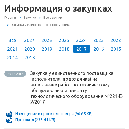
Информация о закупках
Главная
Закупки
Все закупки
Закупки у единственного поставщика
Все
2027
2026
2025
2024
2023
2022
2021
2020
2019
2018
2017
2016
2015
2014
2013
Закупка у единственного поставщика
29.12.2017
(исполнителя, подрядчика) на
выполнение работ по техническому
обслуживанию и ремонту
технологического оборудования №221-Е-
У/2017
Извещение и проект договора
(90.65 КБ)
Протокол
(233.41 КБ)