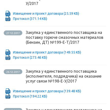
У/2017
Извещение и проект договора
(25.59 КБ)
Протокол
(371.14 КБ)
Закупка у единственного поставщика на
27.12.2017
поставку горюче смазочных материалов
(Бензин, ДТ) №199-Е-Т/2017
Извещение и проект договора
(149.55 КБ)
Протокол
(273.46 КБ)
Закупка у единственного поставщика
26.12.2017
(исполнителя, подрядчика) на оказание
услуг связи №198-Е-У/2017
Извещение и проект договора
(139.48 КБ)
Протокол
(194.22 КБ)