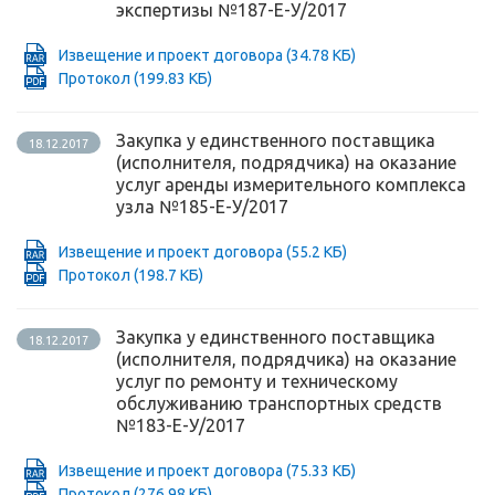
экспертизы №187-Е-У/2017
Извещение и проект договора
(34.78 КБ)
Протокол
(199.83 КБ)
Закупка у единственного поставщика
18.12.2017
(исполнителя, подрядчика) на оказание
услуг аренды измерительного комплекса
узла №185-Е-У/2017
Извещение и проект договора
(55.2 КБ)
Протокол
(198.7 КБ)
Закупка у единственного поставщика
18.12.2017
(исполнителя, подрядчика) на оказание
услуг по ремонту и техническому
обслуживанию транспортных средств
№183-Е-У/2017
Извещение и проект договора
(75.33 КБ)
Протокол
(276.98 КБ)