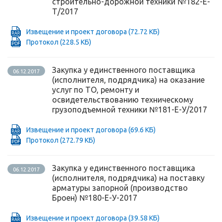
строительно-дорожной техники №182-Е-
Т/2017
Извещение и проект договора
(72.72 КБ)
Протокол
(228.5 КБ)
Закупка у единственного поставщика
06.12.2017
(исполнителя, подрядчика) на оказание
услуг по ТО, ремонту и
освидетельствованию техническому
грузоподъемной техники №181-Е-У/2017
Извещение и проект договора
(69.6 КБ)
Протокол
(272.79 КБ)
Закупка у единственного поставщика
06.12.2017
(исполнителя, подрядчика) на поставку
арматуры запорной (производство
Броен) №180-Е-У-2017
Извещение и проект договора
(39.58 КБ)