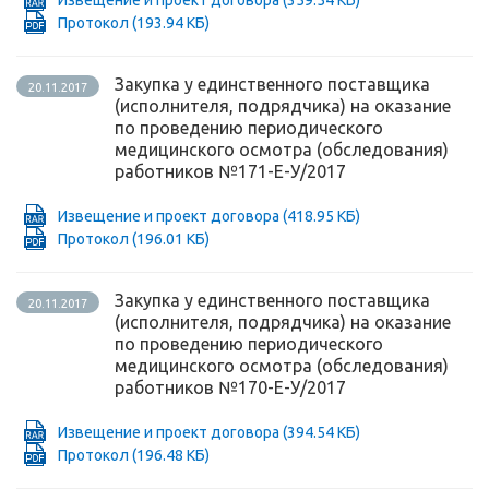
Извещение и проект договора
(359.54 КБ)
Протокол
(193.94 КБ)
Закупка у единственного поставщика
20.11.2017
(исполнителя, подрядчика) на оказание
по проведению периодического
медицинского осмотра (обследования)
работников №171-Е-У/2017
Извещение и проект договора
(418.95 КБ)
Протокол
(196.01 КБ)
Закупка у единственного поставщика
20.11.2017
(исполнителя, подрядчика) на оказание
по проведению периодического
медицинского осмотра (обследования)
работников №170-Е-У/2017
Извещение и проект договора
(394.54 КБ)
Протокол
(196.48 КБ)