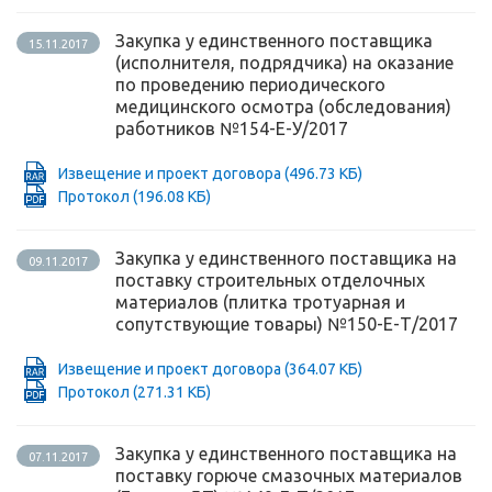
Закупка у единственного поставщика
15.11.2017
(исполнителя, подрядчика) на оказание
по проведению периодического
медицинского осмотра (обследования)
работников №154-Е-У/2017
Извещение и проект договора
(496.73 КБ)
Протокол
(196.08 КБ)
Закупка у единственного поставщика на
09.11.2017
поставку строительных отделочных
материалов (плитка тротуарная и
сопутствующие товары) №150-Е-Т/2017
Извещение и проект договора
(364.07 КБ)
Протокол
(271.31 КБ)
Закупка у единственного поставщика на
07.11.2017
поставку горюче смазочных материалов