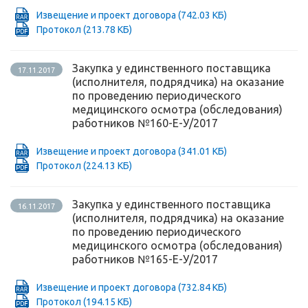
Извещение и проект договора
(742.03 КБ)
Протокол
(213.78 КБ)
Закупка у единственного поставщика
17.11.2017
(исполнителя, подрядчика) на оказание
по проведению периодического
медицинского осмотра (обследования)
работников №160-Е-У/2017
Извещение и проект договора
(341.01 КБ)
Протокол
(224.13 КБ)
Закупка у единственного поставщика
16.11.2017
(исполнителя, подрядчика) на оказание
по проведению периодического
медицинского осмотра (обследования)
работников №165-Е-У/2017
Извещение и проект договора
(732.84 КБ)
Протокол
(194.15 КБ)