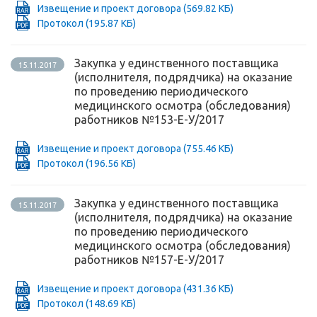
Извещение и проект договора
(569.82 КБ)
Протокол
(195.87 КБ)
Закупка у единственного поставщика
15.11.2017
(исполнителя, подрядчика) на оказание
по проведению периодического
медицинского осмотра (обследования)
работников №153-Е-У/2017
Извещение и проект договора
(755.46 КБ)
Протокол
(196.56 КБ)
Закупка у единственного поставщика
15.11.2017
(исполнителя, подрядчика) на оказание
по проведению периодического
медицинского осмотра (обследования)
работников №157-Е-У/2017
Извещение и проект договора
(431.36 КБ)
Протокол
(148.69 КБ)