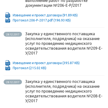
выполнение работ по разработке
документации №206-Е-Р/2017
Извещение и проект договора
(91.89 КБ)
Протокол 206-Р-2017.pdf
(196.93 КБ)
Закупка у единственного поставщика
28.12.2017
(исполнителя, подрядчика) на оказание
услуг по проведению медицинского
освидетельствования водителя №209-Е-
У/2017
Извещение и проект договора
(395.87 КБ)
Протокол
(215.02 КБ)
Закупка у единственного поставщика
28.12.2017
(исполнителя, подрядчика) на оказание
услуг по проведению медицинского
освидетельствования водителя №208-Е-
У/2017