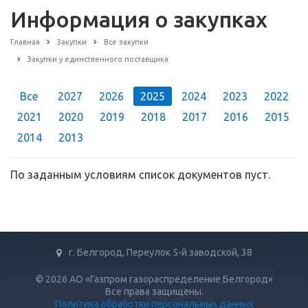
Информация о закупках
Главная
Закупки
Все закупки
Закупки у единственного поставщика
Все
2027
2026
2025
2024
2023
2022
2021
2020
2019
2018
2017
2016
2015
2014
2013
По заданным условиям список документов пуст.
г. Белгород, Переулок 5-й заводской, 38
© 2026 АО «Газпром газораспределение Белгород»
Все права защищены.
Политика обработки персональных данных