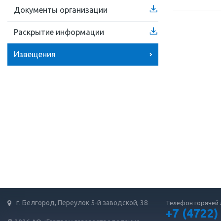
Документы организации
Раскрытие информации
Извещения
г. Белгород, Переулок 5-й заводской, 38
Телефон горячей 
+7 (4722)