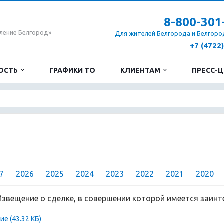
8-800-301
ление Белгород»
Для жителей Белгорода и Белгоро
+7 (4722
ОСТЬ
ГРАФИКИ ТО
КЛИЕНТАМ
ПРЕСС-
7
2026
2025
2024
2023
2022
2021
2020
Извещение о сделке, в совершении которой имеется заин
ние
(43.32 КБ)