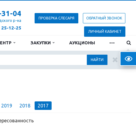
-31-04
ПРОВЕРКА СЛЕСАРЯ
ОБРАТНЫЙ ЗВОНОК
дского р-на
) 25-12-25
ЛИЧНЫЙ КАБИНЕТ
...
ЦЕНТР
ЗАКУПКИ
АУКЦИОНЫ
Верс
НАЙТИ
2019
2018
2017
тересованность