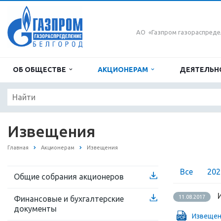
АО «Газпром газораспреде
ОБ ОБЩЕСТВЕ
АКЦИОНЕРАМ
ДЕЯТЕЛЬН
Извещения
Главная
Акционерам
Извещения
Все
202
Общие собрания акционеров
11.08.2017
Финансовые и бухгалтерские
документы
Извеще