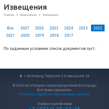
Извещения
Главная
Акционерам
Извещения
Все
2027
2026
2025
2024
2023
2022
2021
2020
2019
2018
2017
По заданным условиям список документов пуст.
г. Белгород, Переулок 5-й заводской, 38
© 2026 АО «Газпром газораспределение Белгород»
Все права защищены.
Политика обработки персональных данных
Телефон горячей линии
+7 (4722) 25-12-25